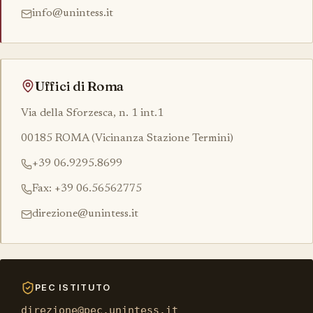
info@unintess.it
Uffici di Roma
Via della Sforzesca, n. 1 int.1
00185 ROMA (Vicinanza Stazione Termini)
+39 06.9295.8699
Fax: +39 06.56562775
direzione@unintess.it
PEC ISTITUTO
direzione@pec.unintess.it