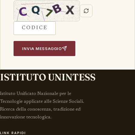
INVIA MESSAGGIO
ISTITUTO UNINTESS
Istituto Unificato Nazionale per le
Tecnologie applicate alle Scienze Sociali.
Ricerca della conoscenza, tradizione ed
innovazione tecnologica.
LINK RAPIDI